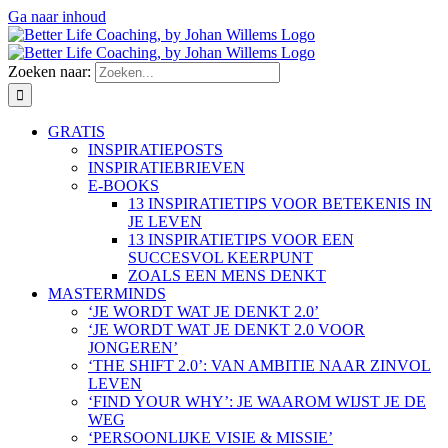
Ga naar inhoud
Zoeken naar:
GRATIS
INSPIRATIEPOSTS
INSPIRATIEBRIEVEN
E-BOOKS
13 INSPIRATIETIPS VOOR BETEKENIS IN
JE LEVEN
13 INSPIRATIETIPS VOOR EEN
SUCCESVOL KEERPUNT
ZOALS EEN MENS DENKT
MASTERMINDS
‘JE WORDT WAT JE DENKT 2.0’
‘JE WORDT WAT JE DENKT 2.0 VOOR
JONGEREN’
‘THE SHIFT 2.0’: VAN AMBITIE NAAR ZINVOL
LEVEN
‘FIND YOUR WHY’: JE WAAROM WIJST JE DE
WEG
‘PERSOONLIJKE VISIE & MISSIE’