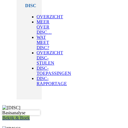
DISC
OVERZICHT
MEER
OVER
DISC…
WAT
MEET
DISC?
OVERZICHT
DISC-
STIJLEN
DISC-
TOEPASSINGEN
DISC-
RAPPORTAGE
Bekijk & Boek