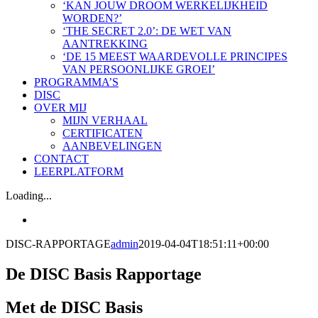
‘KAN JOUW DROOM WERKELIJKHEID
WORDEN?’
‘THE SECRET 2.0’: DE WET VAN
AANTREKKING
‘DE 15 MEEST WAARDEVOLLE PRINCIPES
VAN PERSOONLIJKE GROEI’
PROGRAMMA’S
DISC
OVER MIJ
MIJN VERHAAL
CERTIFICATEN
AANBEVELINGEN
CONTACT
LEERPLATFORM
Loading...
DISC-RAPPORTAGE
admin
2019-04-04T18:51:11+00:00
De DISC Basis Rapportage
Met de DISC Basis