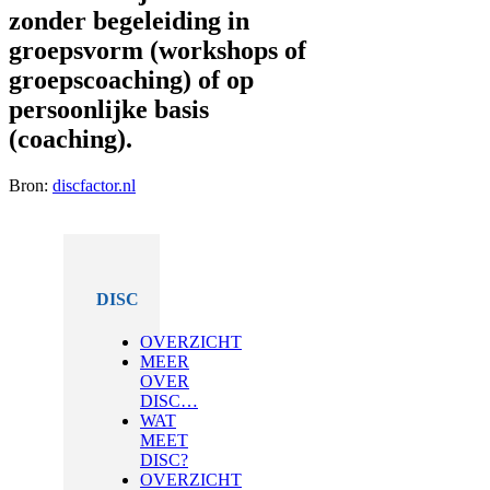
zonder begeleiding in
groepsvorm (workshops of
groepscoaching) of op
persoonlijke basis
(coaching).
Bron:
discfactor.nl
DISC
OVERZICHT
MEER
OVER
DISC…
WAT
MEET
DISC?
OVERZICHT