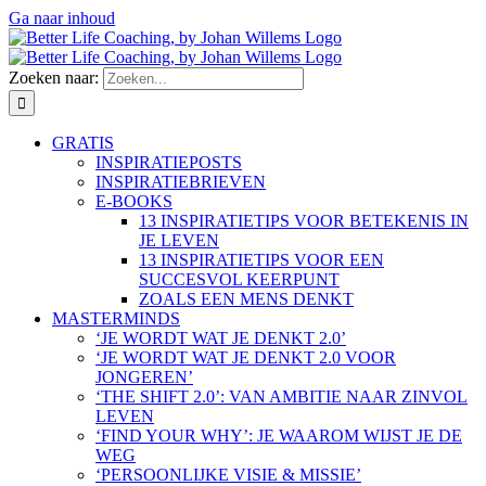
Ga naar inhoud
Zoeken naar:
GRATIS
INSPIRATIEPOSTS
INSPIRATIEBRIEVEN
E-BOOKS
13 INSPIRATIETIPS VOOR BETEKENIS IN
JE LEVEN
13 INSPIRATIETIPS VOOR EEN
SUCCESVOL KEERPUNT
ZOALS EEN MENS DENKT
MASTERMINDS
‘JE WORDT WAT JE DENKT 2.0’
‘JE WORDT WAT JE DENKT 2.0 VOOR
JONGEREN’
‘THE SHIFT 2.0’: VAN AMBITIE NAAR ZINVOL
LEVEN
‘FIND YOUR WHY’: JE WAAROM WIJST JE DE
WEG
‘PERSOONLIJKE VISIE & MISSIE’