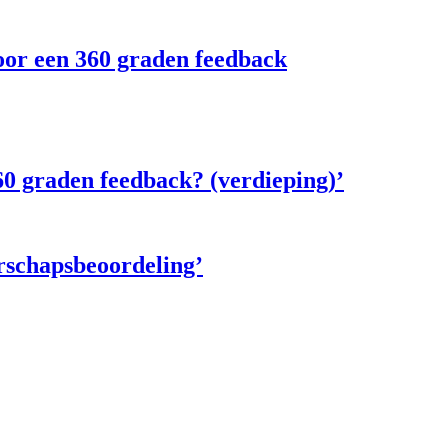
oor een 360 graden feedback
360 graden feedback? (verdieping)’
erschapsbeoordeling’