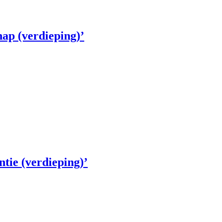
hap (verdieping)’
ntie (verdieping)’