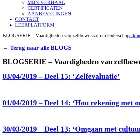
MIJN VERHAAL
CERTIFICATEN
AANBEVELINGEN
CONTACT
LEERPLATFORM
BLOGSERIE – Vaardigheden van zelfbewustzijn in leiderschap
admi
← Terug naar alle BLOGS
BLOGSERIE – Vaardigheden van zelfbewust
03/04/2019 – Deel 15: ‘Zelfevaluatie’
01/04/2019 – Deel 14: ‘Hou rekening met 
30/03/2019 – Deel 13: ‘Omgaan met cultuu