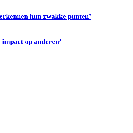
 herkennen hun zwakke punten’
e impact op anderen’