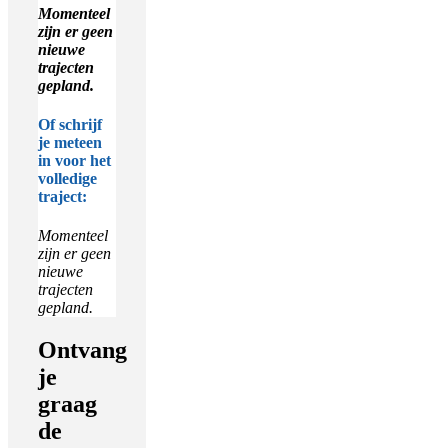
Momenteel
zijn er geen
nieuwe
trajecten
gepland.
Of schrijf
je meteen
in voor het
volledige
traject:
Momenteel
zijn er geen
nieuwe
trajecten
gepland.
Ontvang
je
graag
de