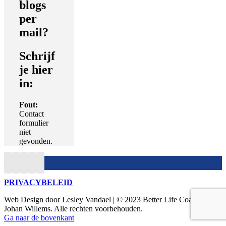
blogs
per
mail?
Schrijf
je hier
in:
Fout:
Contact
formulier
niet
gevonden.
PRIVACYBELEID
Web Design door Lesley Vandael | © 2023 Better Life Coaching, by
Johan Willems. Alle rechten voorbehouden.
Ga naar de bovenkant