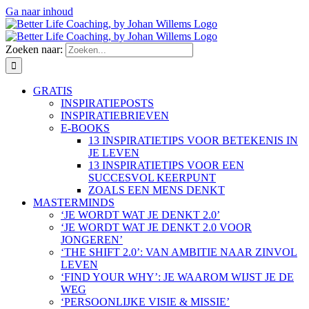
Ga naar inhoud
Zoeken naar:
GRATIS
INSPIRATIEPOSTS
INSPIRATIEBRIEVEN
E-BOOKS
13 INSPIRATIETIPS VOOR BETEKENIS IN
JE LEVEN
13 INSPIRATIETIPS VOOR EEN
SUCCESVOL KEERPUNT
ZOALS EEN MENS DENKT
MASTERMINDS
‘JE WORDT WAT JE DENKT 2.0’
‘JE WORDT WAT JE DENKT 2.0 VOOR
JONGEREN’
‘THE SHIFT 2.0’: VAN AMBITIE NAAR ZINVOL
LEVEN
‘FIND YOUR WHY’: JE WAAROM WIJST JE DE
WEG
‘PERSOONLIJKE VISIE & MISSIE’